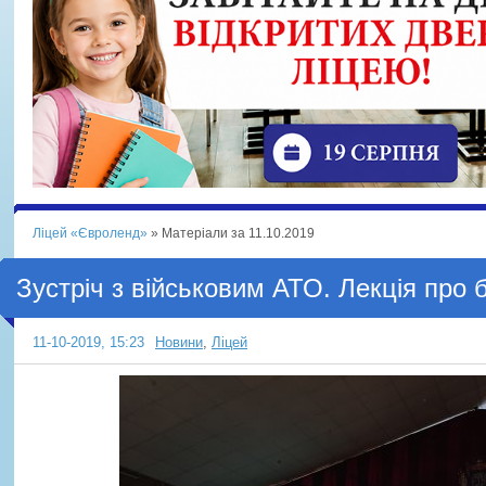
Ліцей «Євроленд»
» Матеріали за 11.10.2019
Зустріч з військовим АТО. Лекція про 
11-10-2019, 15:23
Новини
,
Ліцей