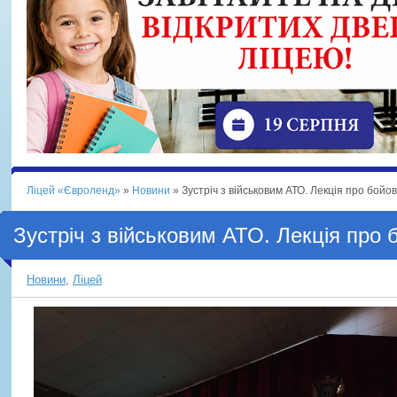
Ліцей «Євроленд»
»
Новини
» Зустріч з військовим АТО. Лекція про бойо
Зустріч з військовим АТО. Лекція про 
Новини
,
Ліцей