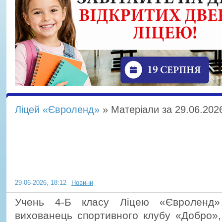
Ліцей «Євроленд»
» Матеріали за 29.06.202
Вітаємо Георгія Шикору з бл
перемогою!
29-06-2026, 18:12
Новини
Учень 4-Б класу Ліцею «Євроленд»
вихованець спортивного клубу «Добро»,