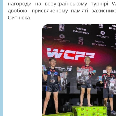
нагороди на всеукраїнському турнірі 
двобою, присвяченому пам'яті захисник
Ситнюка.