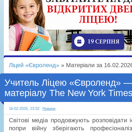
Ліцей «Євроленд»
» Матеріали за 16.02.202
Учитель Ліцею «Євроленд» —
матеріалу The New York Time
16-02-2026, 23:02
Новини
Світові медіа продовжують розповідати іст
попри війну зберігають професіонал