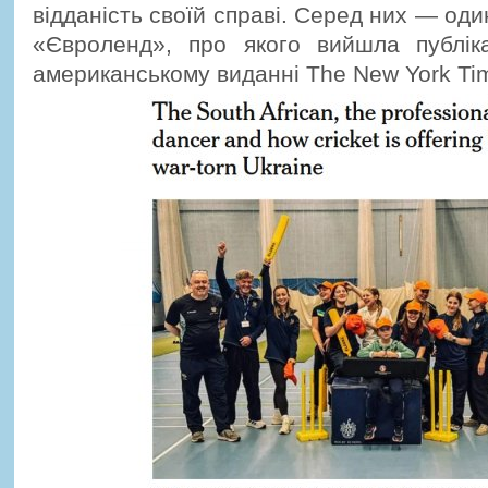
відданість своїй справі. Серед них — один
«Євроленд», про якого вийшла публік
американському виданні The New York Time