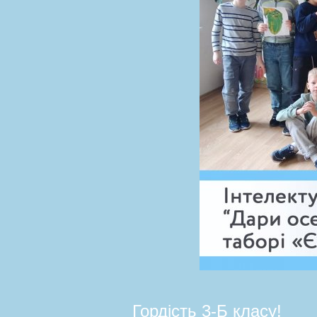
Гордість 3-Б класу!