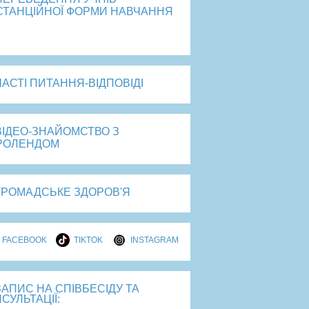
СТАНЦІЙНОЇ ФОРМИ НАВЧАННЯ
рейти
ЧАСТІ ПИТАННЯ-ВІДПОВІДІ
ВІДЕО-ЗНАЙОМСТВО З
РОЛЕНДОМ
ГРОМАДСЬКЕ ЗДОРОВ'Я
FACEBOOK
TIKTOK
INSTAGRAM
ЗАПИС НА СПІВБЕСІДУ ТА
СУЛЬТАЦІЇ: