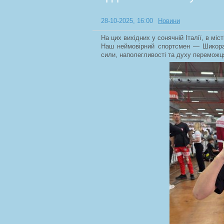
28-10-2025, 16:00
Новини
На цих вихідних у сонячній Італії, в міст
Наш неймовірний спортсмен — Шикора 
сили, наполегливості та духу переможц