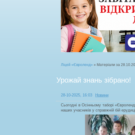
Ліцей «Євроленд»
» Матеріали за 28.10.2
Урожай знань зібрано!
28-10-2025, 16:03
Новини
Сьогодні в Осінньому таборі «Євроленд
наших учасників у справжній бій ерудиці