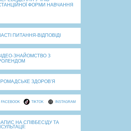
СТАНЦІЙНОЇ ФОРМИ НАВЧАННЯ
рейти
ЧАСТІ ПИТАННЯ-ВІДПОВІДІ
ВІДЕО-ЗНАЙОМСТВО З
РОЛЕНДОМ
ГРОМАДСЬКЕ ЗДОРОВ'Я
FACEBOOK
TIKTOK
INSTAGRAM
ЗАПИС НА СПІВБЕСІДУ ТА
СУЛЬТАЦІЇ: