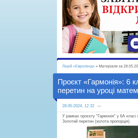
Ліцей «Євроленд»
» Матеріали за 28.05.2
Проєкт «Гармонія»: 6 к
перетин на уроці мате
28-05-2024, 12:32
---
У рамках проєкту "Гармонія" у 6А клас
Золотий перетин (золота пропорція).