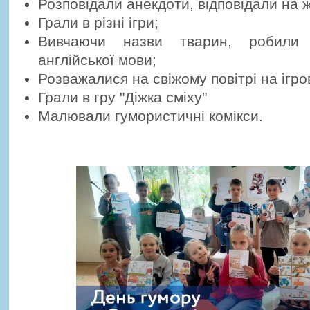
Розповідали анекдоти, відповідали на ж
Грали в різні ігри;
Вивчаючи назви тварин, робили
англійської мови;
Розважалися на свіжому повітрі на ігр
Грали в гру "Діжка сміху"
Малювали гумористичні комікси.