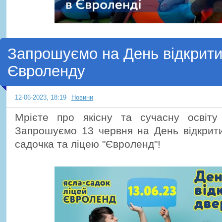
Запрошуємо на День відкрити
Євроленду
12-06-2023, 18:19
Новини
Мрієте про якісну та сучасну освіту
Запрошуємо 13 червня на День відкрити
садочка та ліцею "Євроленд"!