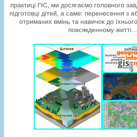
практиці ГІС, ми досягаємо головного за
підготовці дітей, а саме: перенесення з 
отриманих вмінь та навичок до їхньог
повсякденному житті...