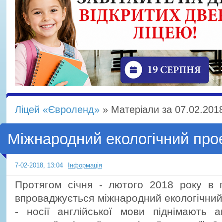
Ліцей «Євроленд»
» Матеріали за 07.02.201
Міжнародний екологічний про
7-02-2018, 13:04
Інформація
Протягом січня - лютого 2018 року в г
впроваджується міжнародний екологічний
- носії англійської мови піднімають а