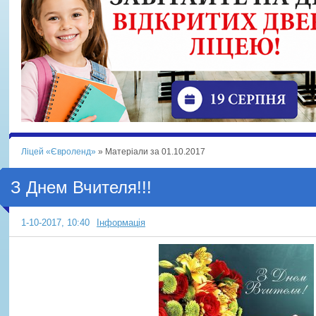
Ліцей «Євроленд»
» Матеріали за 01.10.2017
З Днем Вчителя!!!
1-10-2017, 10:40
Інформація