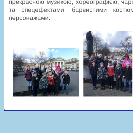
прекрасною музикою, хореографією, чар
та спецефектами, барвистими костю
персонажами.