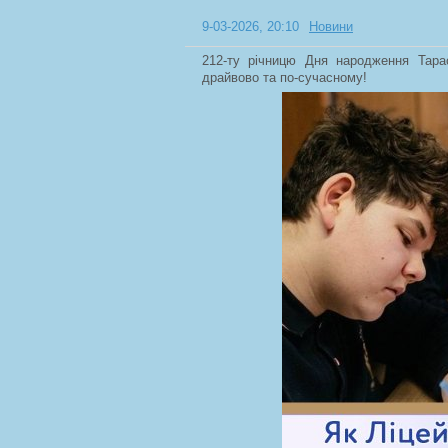
9-03-2026, 20:10
Новини
212-ту річницю Дня народження Тара
драйвово та по-сучасному!