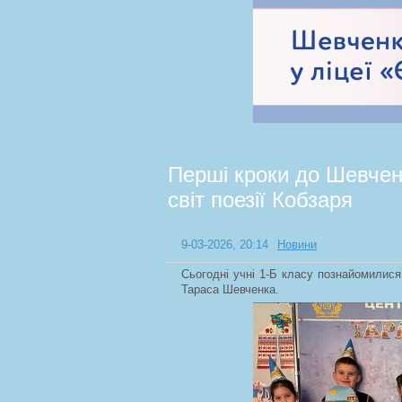
Перші кроки до Шевченк
світ поезії Кобзаря
9-03-2026, 20:14
Новини
Сьогодні учні 1-Б класу познайомилися
Тараса Шевченка.