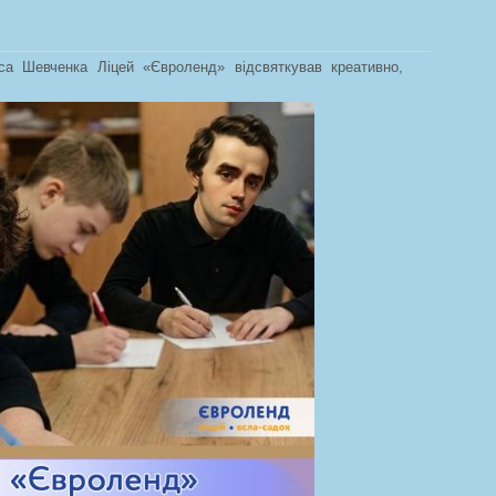
са Шевченка Ліцей «Євроленд» відсвяткував креативно,