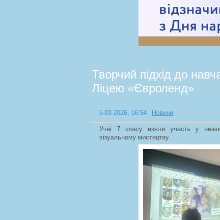
Творчий підхід до навч
Ліцею «Євроленд»
5-03-2026, 16:54
Новини
Учні 7 класу взяли участь у незви
візуальному мистецтву.