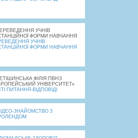
рейти
РЕВЕДЕННЯ УЧНІВ
СТАНЦІЙНОЇ ФОРМИ НАВЧАННЯ
рейти
ТІ ПИТАННЯ-ВІДПОВІДІ
ВІДЕО-ЗНАЙОМСТВО З
РОЛЕНДОМ