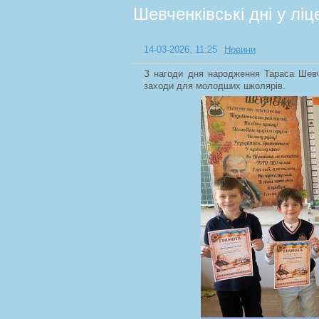
Шевченківські дні у лі
14-03-2026, 11:25
Новини
З нагоди дня народження Тараса Шевче
заходи для молодших школярів.