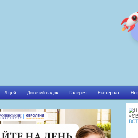
Ліцей
Дитячий садок
Галерея
Екстернат
Нор
ВСТ
Ма