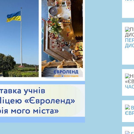
Пе
ПЕ
ДИ
Пе
ЧАС
ЄВ