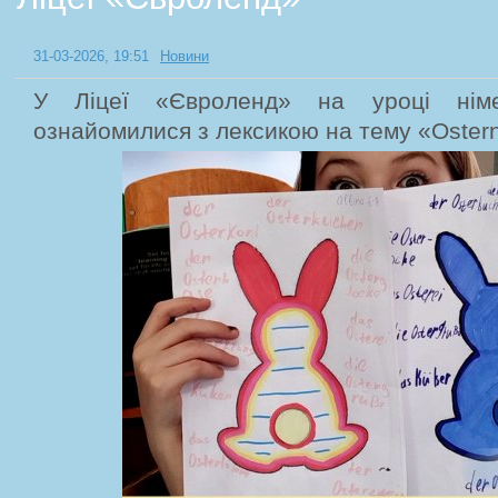
31-03-2026, 19:51
Новини
У Ліцеї «Євроленд» на уроці німе
ознайомилися з лексикою на тему «Ostern