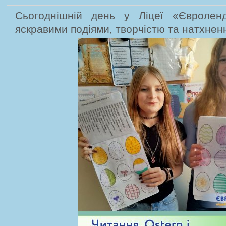
Сьогоднішній день у Ліцеї «Євролен
яскравими подіями, творчістю та натхнен