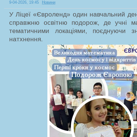
9-04-2026, 19:45
Новини
У Ліцеї «Євроленд» один навчальний де
справжню освітню подорож, де учні м
тематичними локаціями, поєднуючи зн
натхнення.