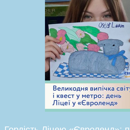
Гордість Ліцею «Євроленд»: 