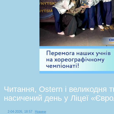
Читання, Ostern і великодня т
насичений день у Ліцеї «Євр
2-04-2026, 18:57
Новини