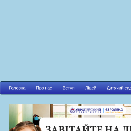
Головна
Про нас
Вступ
Ліцей
Дитячий са