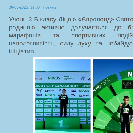
30-03-2026, 19:03
Новини
Учень 3-Б класу Ліцею «Євроленд» Свято
родиною активно долучається до бла
марафонів та спортивних подій
наполегливість, силу духу та небайду
ініціатив.