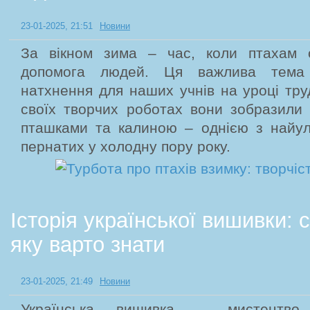
23-01-2025, 21:51
Новини
За вікном зима – час, коли птахам 
допомога людей. Ця важлива тема
натхнення для наших учнів на уроці тру
своїх творчих роботах вони зобразили 
пташками та калиною – однією з найу
пернатих у холодну пору року.
Історія української вишивки:
яку варто знати
23-01-2025, 21:49
Новини
Українська вишивка – мистецтво