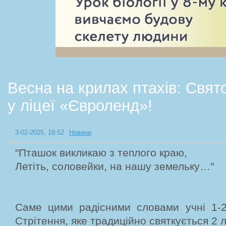
Весна на крилах птахів: Свят
у ліцеї «Євроленд»!
3-02-2025, 18:52
Новини
"Пташок викликаю з теплого краю,
Летіть, соловейки, на нашу земельку…"
Саме цими радісними словами учні 1-2 
Стрітення, яке традиційно святкується 2 