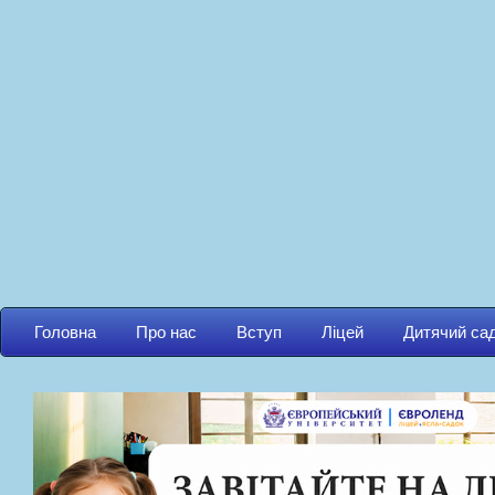
Головна
Про нас
Вступ
Ліцей
Дитячий са