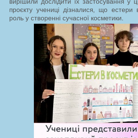
вирішили дослідити їх застосування у ці
проєкту учениці дізналися, що естери 
роль у створенні сучасної косметики.