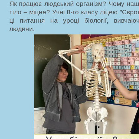
Як працює людський організм? Чому наші 
тіло – міцне? Учні 8-го класу ліцею "Євр
ці питання на уроці біології, вивчаю
людини.