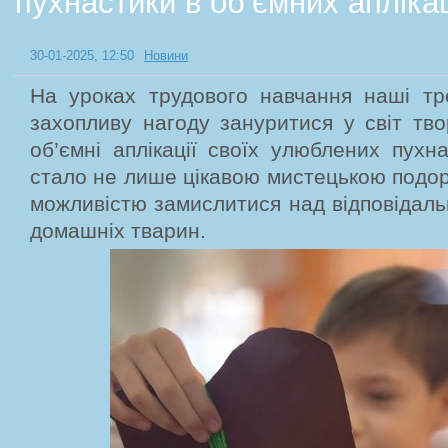
пухнастики в об’ємних апліка
30-01-2025, 12:50
Новини
На уроках трудового навчання наші тр
захопливу нагоду зануритися у світ тво
об’ємні аплікації своїх улюблених пухна
стало не лише цікавою мистецькою подо
можливістю замислитися над відповідал
домашніх тварин.