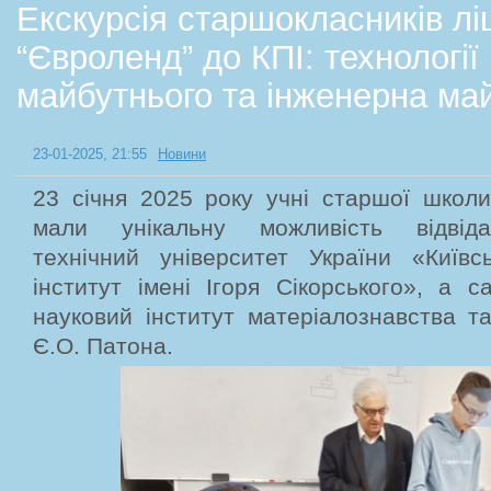
Екскурсія старшокласників л
“Євроленд” до КПІ: технології
майбутнього та інженерна ма
23-01-2025, 21:55
Новини
23 січня 2025 року учні старшої школи
мали унікальну можливість відвід
технічний університет України «Київсь
інститут імені Ігоря Сікорського», а 
науковий інститут матеріалознавства т
Є.О. Патона.