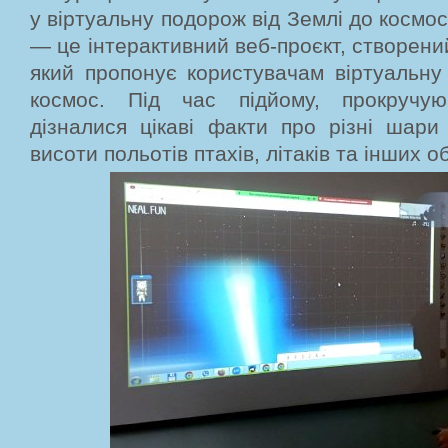
у віртуальну подорож від Землі до космос
— це інтерактивний веб-проєкт, створени
який пропонує користувачам віртуальну
космос. Під час підйому, прокручую
дізналися цікаві факти про різні шари
висоти польотів птахів, літаків та інших об