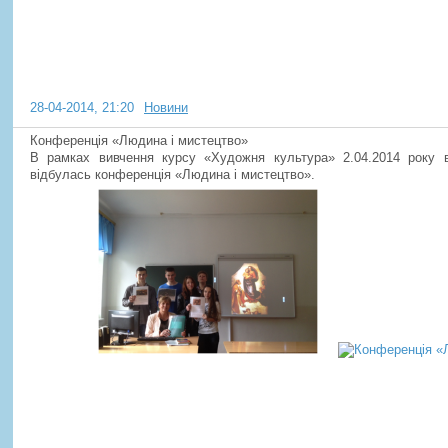
Конференція «Людина і мист
28-04-2014, 21:20
Новини
Конференція «Людина і мистецтво»
В рамках вивчення курсу «Художня культура» 2.04.2014 року в
відбулась конференція «Людина і мистецтво».
19.03.2014 року відбувся ІІ ет