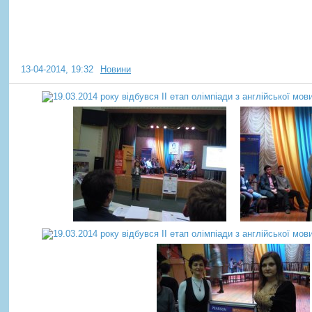
олімпіади з англійської мов
- ЄВРОЛЕНД
13-04-2014, 19:32
Новини