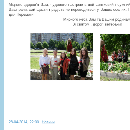
Міцного здоров’я Вам, чудового настрою в цей святковий і сумний
Ваші рани, хай щастя і радість не переводяться у Ваших оселях.
для Перемоги!
Мирного неба Вам та Вашим родинам
Зі святом , дорогі ветерани!
Розширене засідання «МАН- 
експеримент, творчість»
28-04-2014, 22:00
Новини