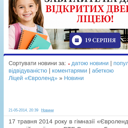
Сортувати новини за:
датою новини
|
попу
відвідуваністю
|
коментарями
|
абеткою
Ліцей «Євроленд»
»
Новини
Екзамен Pearson
21-05-2014, 20:39
Новини
17 травня 2014 року в гімназії «Євролен