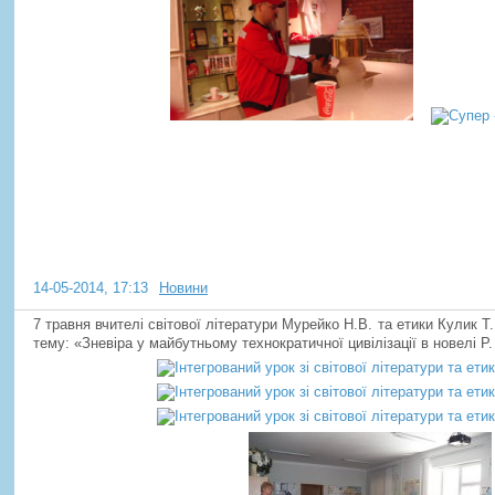
Інтегрований урок зі світової 
та етики у 6-А класі.
14-05-2014, 17:13
Новини
7 травня вчителі світової літератури Мурейко Н.В. та етики Кулик Т.
тему: «Зневіра у майбутньому технократичної цивілізації в новелі Р