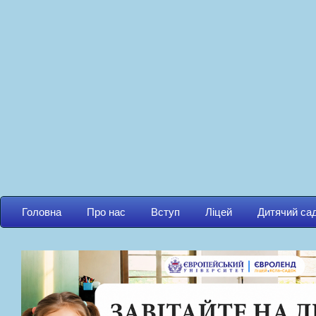
Головна
Про нас
Вступ
Ліцей
Дитячий са