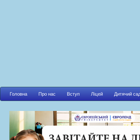
Головна
Про нас
Вступ
Ліцей
Дитячий са