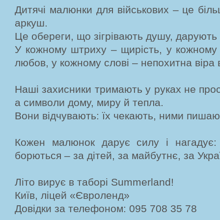
Дитячі малюнки для військових – це біль
аркуш.
Це обереги, що зігрівають душу, дарують 
У кожному штриху – щирість, у кожному 
любов, у кожному слові – непохитна віра 
Наші захисники тримають у руках не прос
а символи дому, миру й тепла.
Вони відчувають: їх чекають, ними пишают
Кожен малюнок дарує силу і нагадує:
борються – за дітей, за майбутнє, за Укра
Літо вирує в таборі Summerland!
Київ, ліцей «Євроленд»
Довідки за телефоном: 095 708 35 78