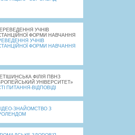
рейти
РЕВЕДЕННЯ УЧНІВ
СТАНЦІЙНОЇ ФОРМИ НАВЧАННЯ
рейти
ТІ ПИТАННЯ-ВІДПОВІДІ
ВІДЕО-ЗНАЙОМСТВО З
РОЛЕНДОМ