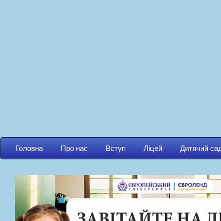
Головна
Про нас
Вступ
Ліцей
Дитячий са