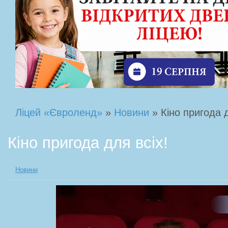
Ліцей «Євроленд»
»
Новини
» Кіно пригода д
Кіно пригода для всіх!
Новини