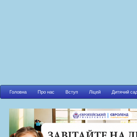
Головна
Про нас
Вступ
Ліцей
Дитячий са