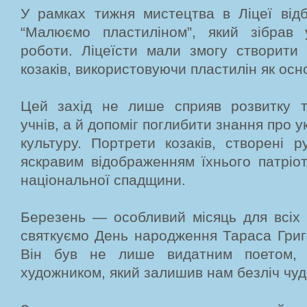
У рамках тижня мистецтва в Ліцеї відб
“Малюємо пластиліном”, який зібрав 
роботи. Ліцеїсти мали змогу створити 
козаків, використовуючи пластилін як осн
Цей захід не лише сприяв розвитку т
учнів, а й допоміг поглибити знання про у
культуру. Портрети козаків, створені р
яскравим відображенням їхнього патріо
національної спадщини.
Березень — особливий місяць для всіх 
святкуємо День народження Тараса Григ
Він був не лише видатним поетом,
художником, який залишив нам безліч чуд