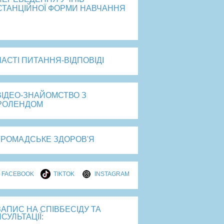
СТАНЦІЙНОЇ ФОРМИ НАВЧАННЯ
рейти
ЧАСТІ ПИТАННЯ-ВІДПОВІДІ
ВІДЕО-ЗНАЙОМСТВО З
РОЛЕНДОМ
ГРОМАДСЬКЕ ЗДОРОВ'Я
FACEBOOK
TIKTOK
INSTAGRAM
ЗАПИС НА СПІВБЕСІДУ ТА
СУЛЬТАЦІЇ: