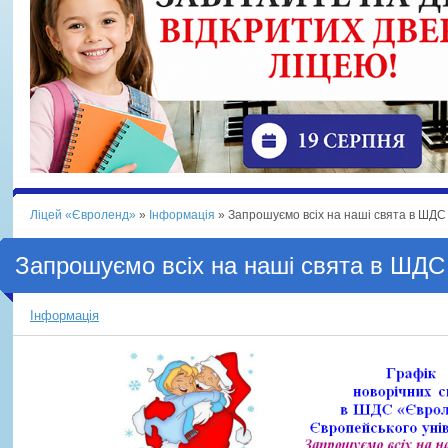
Ліцей «Євроленд»
»
Інформація
» Запрошуємо всіх на наші свята в ШДС
Запрошуємо всіх на наші свята в ШДС
Інформація