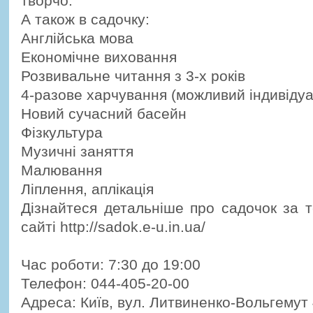
творчо.
А також в садочку:
Англійська мова
Економічне виховання
Розвивальне читання з 3-х років
4-разове харчування (можливий індивідуа
Новий сучасний басейн
Фізкультура
Музичні заняття
Малювання
Ліплення, аплікація
Дізнайтеся детальніше про садочок за 
сайті http://sadok.e-u.in.ua/
Час роботи: 7:30 до 19:00
Телефон: 044-405-20-00
Адреса: Київ, вул. Литвиненко-Вольгемут