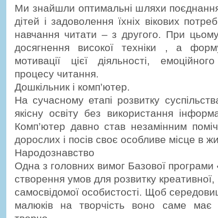
Ми знайшли оптимальні шляхи поєднання
дітей і задоволення їхніх вікових потреб
навчання читати – з другого. При цьом
досягнення високої техніки , а форм
мотивації цієї діяльності, емоційног
процесу читання.
Дошкільник і комп’ютер.
На сучасному етапі розвитку суспільст
якісну освіту без використання інформа
Комп’ютер давно став незамінним поміч
дорослих і посів своє особливе місце в жи
Народознавство
Одна з головних вимог Базової програми «
створення умов для розвитку креативної, 
самосвідомої особистості. Щоб середов
малюків на творчість воно саме має 